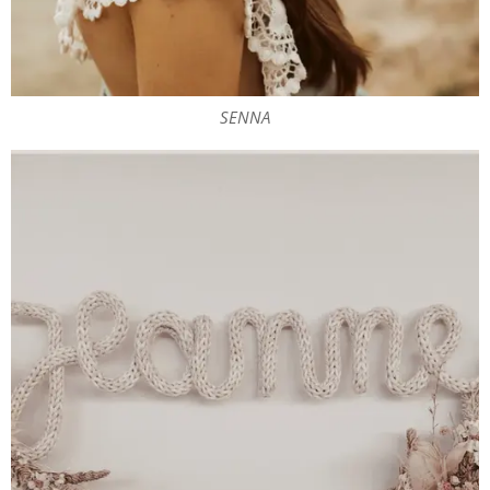
SENNA