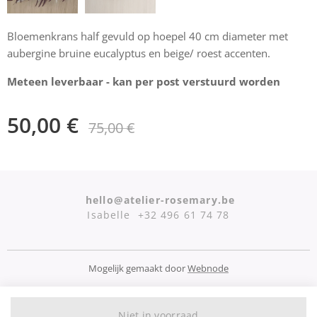
Bloemenkrans half gevuld op hoepel 40 cm diameter met
aubergine bruine eucalyptus en beige/ roest accenten.
Meteen leverbaar - kan per post verstuurd worden
50,00
€
75,00
€
hello@atelier-rosemary.be
Isabelle +32 496 61 74 78
Mogelijk gemaakt door
Webnode
Niet in voorraad