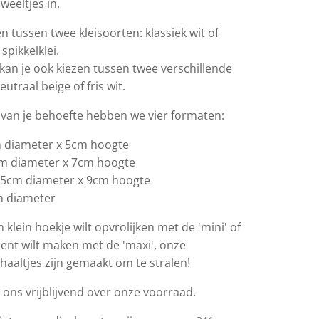
weeltjes in.
en tussen twee kleisoorten: klassiek wit of
spikkelklei.
kan je ook kiezen tussen twee verschillende
eutraal beige of fris wit.
k van je behoefte hebben we vier formaten:
 diameter x 5cm hoogte
m diameter x 7cm hoogte
5cm diameter x 9cm hoogte
 diameter
n klein hoekje wilt opvrolijken met de 'mini' of
ent wilt maken met de 'maxi', onze
haaltjes zijn gemaakt om te stralen!
 ons vrijblijvend over onze voorraad.