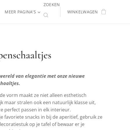
ZOEKEN
MEER PAGINA'S
WINKELWAGEN
penschaaltjes
 wereld van elegantie met onze nieuwe
haaltjes.
nde vorm maakt ze niet alleen esthetisch
jk maar stralen ook een natuurlijk klasse uit,
 perfect passen in elk interieur.
je favoriete snacks in bij de aperitief, gebruik ze
 decoratiestuk op je tafel of bewaar er je