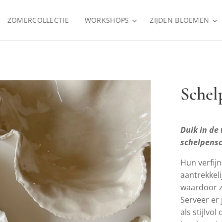
ZOMERCOLLECTIE
WORKSHOPS
ZIJDEN BLOEMEN
Schel
Duik in de
schelpensc
Hun verfij
aantrekkeli
waardoor ze
Serveer er 
als stijlvol