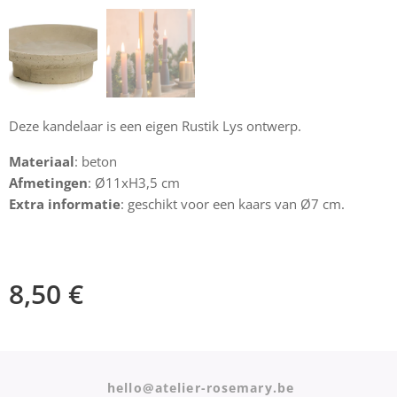
Deze kandelaar is een eigen Rustik Lys ontwerp.
Materiaal
: beton
Afmetingen
: Ø11xH3,5 cm
Extra informatie
: geschikt voor een kaars van Ø7 cm.
8,50
€
hello@atelier-rosemary.be