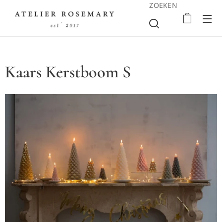
ZOEKEN
Kaars Kerstboom S