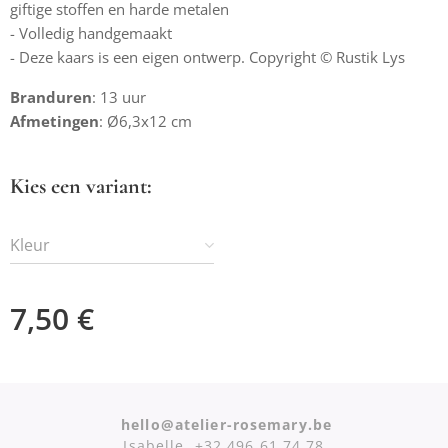
giftige stoffen en harde metalen
- Volledig handgemaakt
- Deze kaars is een eigen ontwerp. Copyright © Rustik Lys
Branduren
: 13 uur
Afmetingen
: Ø6,3x12 cm
Kies een variant:
Kleur
7,50
€
hello@atelier-rosemary.be
Isabelle +32 496 61 74 78