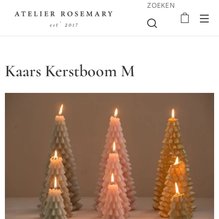
ZOEKEN
Kaars Kerstboom M