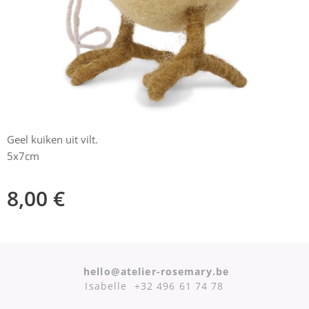
Geel kuiken uit vilt.
5x7cm
8,00
€
hello@atelier-rosemary.be
Isabelle +32 496 61 74 78