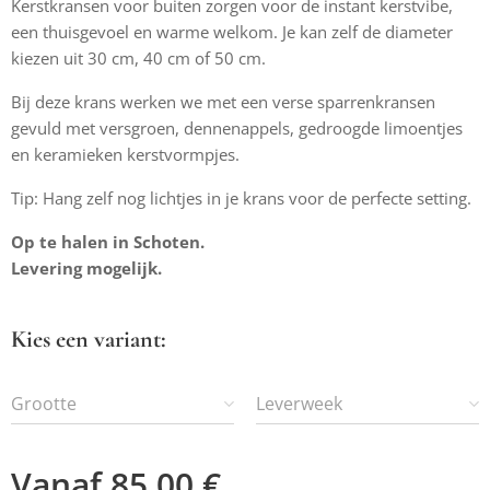
Kerstkransen voor buiten zorgen voor de instant kerstvibe,
een thuisgevoel en warme welkom. Je kan zelf de diameter
kiezen uit 30 cm, 40 cm of 50 cm.
Bij deze krans werken we met een verse sparrenkransen
gevuld met versgroen, dennenappels, gedroogde limoentjes
en keramieken kerstvormpjes.
Tip: Hang zelf nog lichtjes in je krans voor de perfecte setting.
Op te halen in Schoten.
Levering mogelijk.
Kies een variant:
Grootte
Leverweek
Vanaf
85,00
€