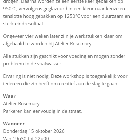
drogen. Daarna worden ze een eerste keer gebakken op
950°C, vervolgens geglazuurd in een kleur naar keuze en
tenslotte hoog gebakken op 1250°C voor een duurzaam en
sterk eindresultaat.
Ongeveer vier weken later zijn je werkstukken klaar om
afgehaald te worden bij Atelier Rosemary.
Alle stukken zijn geschikt voor voeding en mogen zonder
probleem in de vaatwasser.
Ervaring is niet nodig. Deze workshop is toegankelijk voor
iedereen die zin heeft om creatief aan de slag te gaan.
Waar
Atelier Rosemary
Parkeren kan eenvoudig in de straat.
Wanneer
Donderdag 15 oktober 2026
Van 19u30 tot 22u00