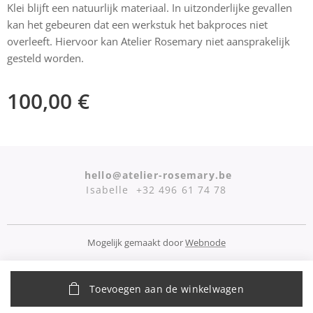
Klei blijft een natuurlijk materiaal. In uitzonderlijke gevallen
kan het gebeuren dat een werkstuk het bakproces niet
overleeft. Hiervoor kan Atelier Rosemary niet aansprakelijk
gesteld worden.
100,00
€
hello@atelier-rosemary.be
Isabelle +32 496 61 74 78
Mogelijk gemaakt door
Webnode
Toevoegen aan de winkelwagen